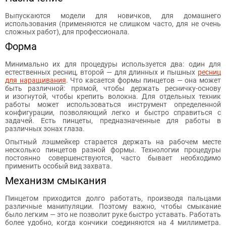
Выпускаются модели для новичков, для домашнего
использования (применяются не слишком часто, для не очень
сложных работ), для профессионала.
Форма
Минимально их для процедуры используется два: один для
естественных ресниц, второй — для длинных и пышных
ресниц
для наращивания
. Что касается формы пинцетов — она может
быть различной: прямой, чтобы держать ресничку-основу
и изогнутой, чтобы крепить волокна. Для отдельных техник
работы может использоваться инструмент определенной
конфигурации, позволяющий легко и быстро справиться с
задачей. Есть пинцеты, предназначенные для работы в
различных зонах глаза.
Опытный лэшмейкер старается держать на рабочем месте
несколько пинцетов разной формы. Технологии процедуры
постоянно совершенствуются, часто бывает необходимо
применить особый вид захвата.
Механизм смыкания
Пинцетом приходится долго работать, производя пальцами
различные манипуляции. Поэтому важно, чтобы смыкание
было легким — это не позволит руке быстро уставать. Работать
более удобно, когда кончики соединяются на 4 миллиметра.