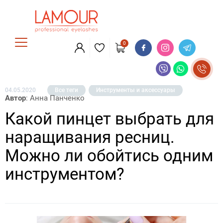
0
04.05.2020
Все теги
Инструменты и аксессуары
Автор
: Анна Панченко
Какой пинцет выбрать для
наращивания ресниц.
Можно ли обойтись одним
инструментом?