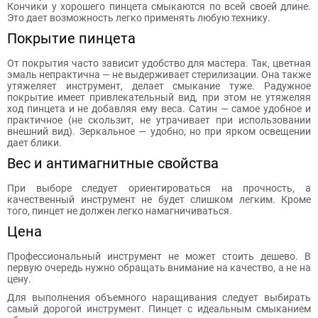
Кончики у хорошего пинцета смыкаются по всей своей длине.
Это дает возможность легко применять любую технику.
Покрытие пинцета
От покрытия часто зависит удобство для мастера. Так, цветная
эмаль непрактична — не выдерживает стерилизации. Она также
утяжеляет инструмент, делает смыкание туже. Радужное
покрытие имеет привлекательный вид, при этом не утяжеляя
ход пинцета и не добавляя ему веса. Сатин — самое удобное и
практичное (не скользит, не утрачивает при использовании
внешний вид). Зеркальное — удобно, но при ярком освещении
дает блики.
Вес и антимагнитные свойства
При выборе следует ориентироваться на прочность, а
качественный инструмент не будет слишком легким. Кроме
того, пинцет не должен легко намагничиваться.
Цена
Профессиональный инструмент не может стоить дешево. В
первую очередь нужно обращать внимание на качество, а не на
цену.
Для выполнения объемного наращивания следует выбирать
самый дорогой инструмент. Пинцет с идеальным смыканием