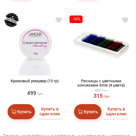
- 30%
Кремовый ремувер (15 гр)
Ресницы с цветными
кончиками Smix (4 цвета)
450
грн
499
грн
315
грн
Купить в
Купить в
Купить
Купить
один клик
один клик