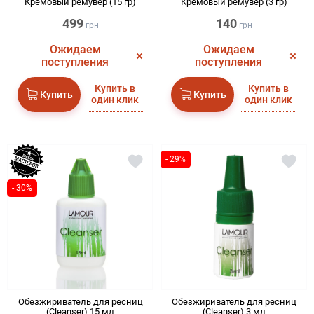
Кремовый ремувер (15 гр)
Кремовый ремувер (3 гр)
499
140
грн
грн
Ожидаем
Ожидаем
поступления
поступления
Купить в
Купить в
Купить
Купить
один клик
один клик
- 29%
- 30%
Обезжириватель для ресниц
Обезжириватель для ресниц
(Cleanser) 15 мл
(Cleanser) 3 мл