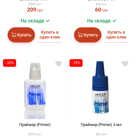
299
грн
85
грн
209
60
грн
грн
На складе
На складе
Купить в
Купить в
Купить
Купить
один клик
один клик
- 30%
- 29%
Праймер (Primer)
Праймер (Primer) 3 мл
299
грн
85
грн