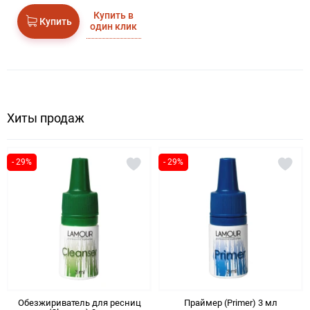
Купить в
Купить
один клик
Хиты продаж
- 29%
- 29%
Обезжириватель для ресниц
Праймер (Primer) 3 мл