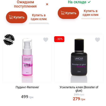
Ожидаем
На складе
поступления
Купить в
Купить
один клик
Купить в
Купить
один клик
- 30%
Пудинг-Remover
Усилитель клея (Booster of
glue)
399
грн
499
грн
279
грн