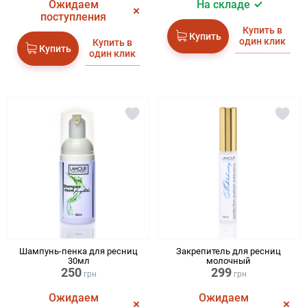
Ожидаем
На складе
поступления
Купить в
Купить
один клик
Купить в
Купить
один клик
Шампунь-пенка для ресниц
Закрепитель для ресниц
30мл
молочный
250
299
грн
грн
Ожидаем
Ожидаем