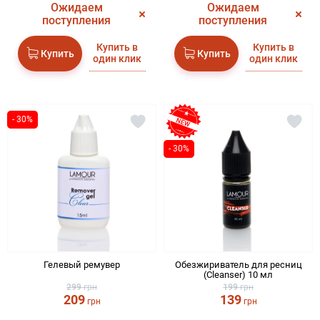
Ожидаем
Ожидаем
поступления
поступления
Купить в
Купить в
Купить
Купить
один клик
один клик
- 30%
- 30%
Гелевый ремувер
Обезжириватель для ресниц
(Cleanser) 10 мл
299
грн
199
грн
209
139
грн
грн