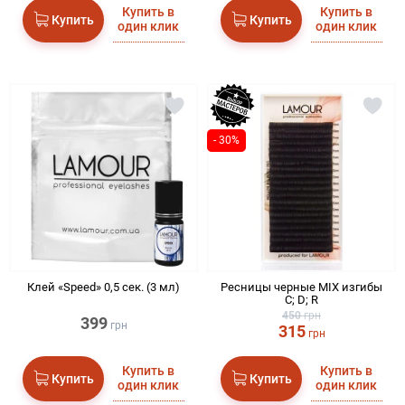
Купить в
Купить в
Купить
Купить
один клик
один клик
- 30%
Клей «Speed» 0,5 сек. (3 мл)
Ресницы черные MIX изгибы
C; D; R
450
грн
399
грн
315
грн
Купить в
Купить в
Купить
Купить
один клик
один клик