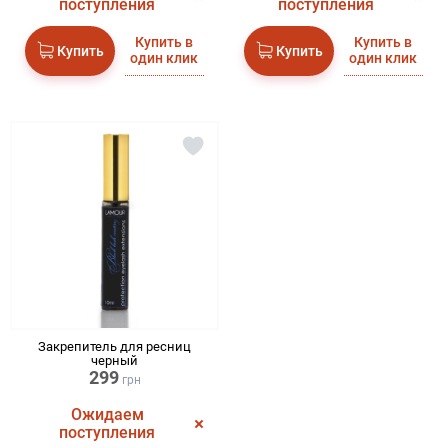
поступления
поступления
Купить в
Купить в
Купить
Купить
один клик
один клик
Закрепитель для ресниц
черный
299
грн
Ожидаем
поступления