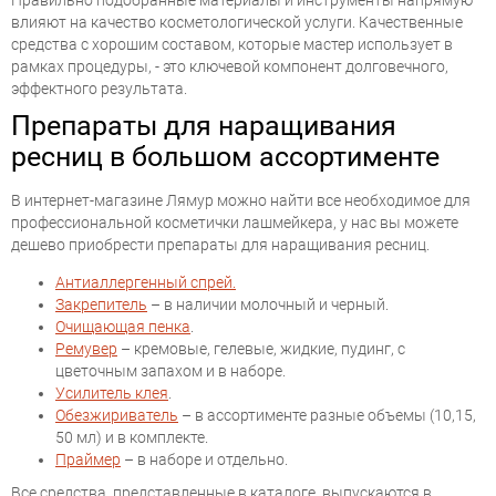
Правильно подобранные материалы и инструменты напрямую
влияют на качество косметологической услуги. Качественные
средства с хорошим составом, которые мастер использует в
рамках процедуры, - это ключевой компонент долговечного,
эффектного результата.
Препараты для наращивания
ресниц в большом ассортименте
В интернет-магазине Лямур можно найти все необходимое для
профессиональной косметички лашмейкера, у нас вы можете
дешево приобрести препараты для наращивания ресниц.
Антиаллергенный спрей.
Закрепитель
– в наличии молочный и черный.
Очищающая пенка
.
Ремувер
– кремовые, гелевые, жидкие, пудинг, с
цветочным запахом и в наборе.
Усилитель клея
.
Обезжириватель
– в ассортименте разные объемы (10,15,
50 мл) и в комплекте.
Праймер
– в наборе и отдельно.
Все средства, представленные в каталоге, выпускаются в