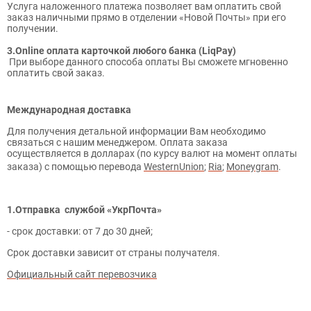
Услуга наложенного платежа позволяет вам оплатить свой
заказ наличными прямо в отделении «Новой Почты» при его
получении.
3.Online оплата карточкой любого банка (LiqPay)
При выборе данного способа оплаты Вы сможете мгновенно
оплатить свой заказ.
Международная доставка
Для получения детальной информации Вам необходимо
связаться с нашим менеджером. Оплата заказа
осуществляется в долларах (по курсу валют на момент оплаты
заказа) с помощью перевода
WesternUnion
;
Ria
;
Moneygram
.
1.Отправка службой «УкрПочта»
- срок доставки: от 7 до 30 дней;
Срок доставки зависит от страны получателя.
Официальный сайт перевозчика