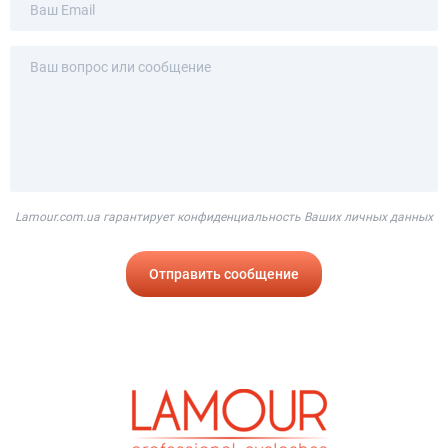
Lamour.com.ua гарантирует конфиденциальность Ваших личных данных
Отправить сообщение