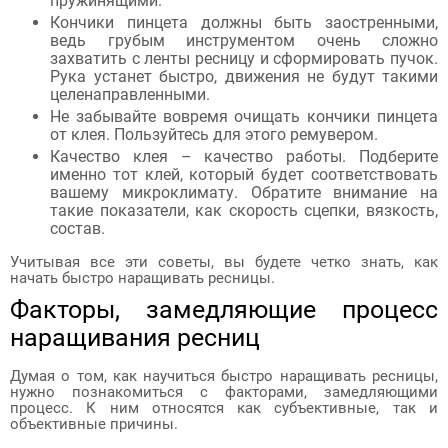
пружинящими.
Кончики пинцета должны быть заостренными,
ведь грубым инструментом очень сложно
захватить с ленты ресницу и сформировать пучок.
Рука устанет быстро, движения не будут такими
целенаправленными.
Не забывайте вовремя очищать кончики пинцета
от клея. Пользуйтесь для этого ремувером.
Качество клея – качество работы. Подберите
именно тот клей, который будет соответствовать
вашему микроклимату. Обратите внимание на
такие показатели, как скорость сцепки, вязкость,
состав.
Учитывая все эти советы, вы будете четко знать, как
начать быстро наращивать ресницы.
Факторы, замедляющие процесс
наращивания ресниц
Думая о том, как научиться быстро наращивать ресницы,
нужно познакомиться с факторами, замедляющими
процесс. К ним относятся как субъективные, так и
объективные причины.