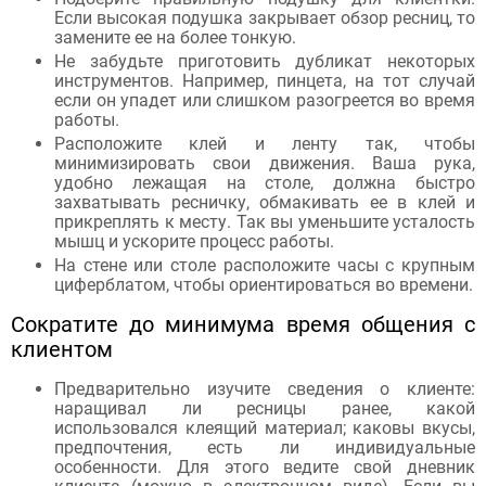
Если высокая подушка закрывает обзор ресниц, то
замените ее на более тонкую.
Не забудьте приготовить дубликат некоторых
инструментов. Например, пинцета, на тот случай
если он упадет или слишком разогреется во время
работы.
Расположите клей и ленту так, чтобы
минимизировать свои движения. Ваша рука,
удобно лежащая на столе, должна быстро
захватывать ресничку, обмакивать ее в клей и
прикреплять к месту. Так вы уменьшите усталость
мышц и ускорите процесс работы.
На стене или столе расположите часы с крупным
циферблатом, чтобы ориентироваться во времени.
Сократите до минимума время общения с
клиентом
Предварительно изучите сведения о клиенте:
наращивал ли ресницы ранее, какой
использовался клеящий материал; каковы вкусы,
предпочтения, есть ли индивидуальные
особенности. Для этого ведите свой дневник