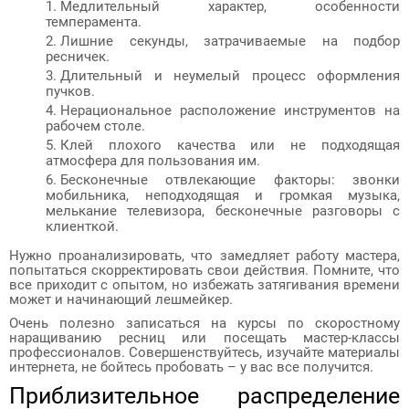
Медлительный характер, особенности
темперамента.
Лишние секунды, затрачиваемые на подбор
ресничек.
Длительный и неумелый процесс оформления
пучков.
Нерациональное расположение инструментов на
рабочем столе.
Клей плохого качества или не подходящая
атмосфера для пользования им.
Бесконечные отвлекающие факторы: звонки
мобильника, неподходящая и громкая музыка,
мелькание телевизора, бесконечные разговоры с
клиенткой.
Нужно проанализировать, что замедляет работу мастера,
попытаться скорректировать свои действия. Помните, что
все приходит с опытом, но избежать затягивания времени
может и начинающий лешмейкер.
Очень полезно записаться на курсы по скоростному
наращиванию ресниц или посещать мастер-классы
профессионалов. Совершенствуйтесь, изучайте материалы
интернета, не бойтесь пробовать – у вас все получится.
Приблизительное распределение