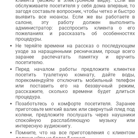
клиента (можно в электронном виде). Если вы
обслуживаете посетителя у себя дома впервые, то
загодя составьте вопросник, чтобы четко и быстро
выявить все нюансы. Если же вы работаете в
салоне, эту работу должен выполнить
администратор: расспросить клиента о его
пожеланиях и рассказать об особенностях
процедуры.
Не теряйте времени на рассказ о последующем
уходе за наращенными ресничками, проще всего
заранее распечатать памятку и вручить
посетителю.
Перед началом работы предложите клиентке
посетить туалетную комнату, дайте воды,
порекомендуйте отключить мобильный телефон
или поставить его на беззвучный режим,
расскажите, сколько времени будет длиться
процедура.
Позаботьтесь о комфорте посетителя. Заранее
приготовьте мягкий валик или свернутый плед под
колени, предложите послушать через наушники
спокойную расслабляющую музыку или
интересную аудиокнигу.
Помните, что на все приготовления с клиентом