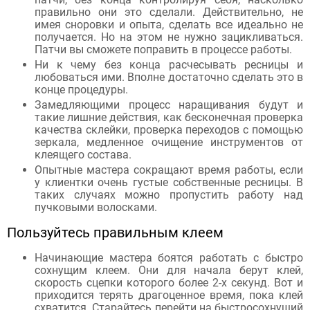
правильно они это сделали. Действительно, не
имея сноровки и опыта, сделать все идеально не
получается. Но на этом не нужно зацикливаться.
Патчи вы сможете поправить в процессе работы.
Ни к чему без конца расчесывать ресницы и
любоваться ими. Вполне достаточно сделать это в
конце процедуры.
Замедляющими процесс наращивания будут и
такие лишние действия, как бесконечная проверка
качества склейки, проверка переходов с помощью
зеркала, медленное очищение инструментов от
клеящего состава.
Опытные мастера сокращают время работы, если
у клиентки очень густые собственные ресницы. В
таких случаях можно пропустить работу над
пучковыми волосками.
Пользуйтесь правильным клеем
Начинающие мастера боятся работать с быстро
сохнущим клеем. Они для начала берут клей,
скорость сцепки которого более 2-х секунд. Вот и
приходится терять драгоценное время, пока клей
схватится. Старайтесь перейти на быстросохнущий