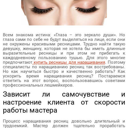
Всем знакома истина: «Глаза – это зеркало души». Но
глаза сами по себе не будут выделяться на лице, если они
не окружены красивыми ресницами. Трудно найти такую
девушку, женщину, которая не хотела бы иметь длинные
выразительные ресницы и при этом не прибегать к
каждодневному пользованию тушью. Для этого многие
предпочитают
купить ресницы для наращивания
. Поэтому
специалисты по наращиванию ресниц так востребованы.
Но как научиться быстро и качественно работать? Как
ускорить время наращивания ресниц? Постараемся
ответить на этот вопрос, воспользовавшись советами
профессиональных лешмейкеров.
Зависит ли самочувствие и
настроение клиента от скорости
работы мастера
Процесс наращивания ресниц довольно длительный и
трудоемкий. Мастер должен тщательно проработать