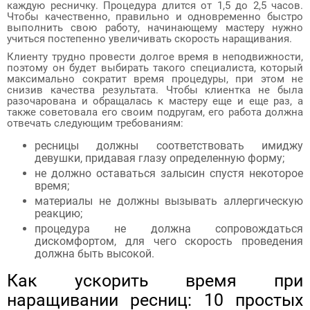
каждую ресничку. Процедура длится от 1,5 до 2,5 часов.
Чтобы качественно, правильно и одновременно быстро
выполнить свою работу, начинающему мастеру нужно
учиться постепенно увеличивать скорость наращивания.
Клиенту трудно провести долгое время в неподвижности,
поэтому он будет выбирать такого специалиста, который
максимально сократит время процедуры, при этом не
снизив качества результата. Чтобы клиентка не была
разочарована и обращалась к мастеру еще и еще раз, а
также советовала его своим подругам, его работа должна
отвечать следующим требованиям:
ресницы должны соответствовать имиджу
девушки, придавая глазу определенную форму;
не должно оставаться залысин спустя некоторое
время;
материалы не должны вызывать аллергическую
реакцию;
процедура не должна сопровождаться
дискомфортом, для чего скорость проведения
должна быть высокой.
Как ускорить время при
наращивании ресниц: 10 простых