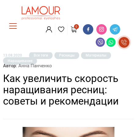
0
13.08.2020
Все теги
Ресницы
Материалы
Наращивание
Автор
: Анна Панченко
Как увеличить скорость
наращивания ресниц:
советы и рекомендации