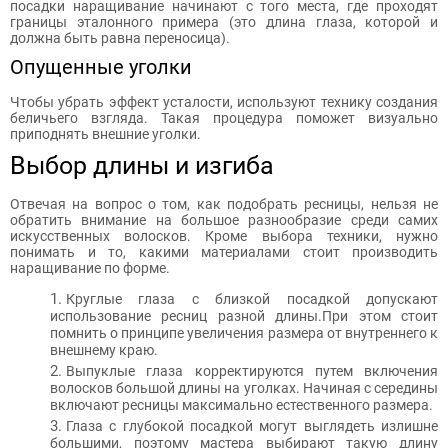
посадки наращивание начинают с того места, где проходят
границы эталонного примера (это длина глаза, которой и
должна быть равна переносица).
Опущенные уголки
Чтобы убрать эффект усталости, используют технику создания
беличьего взгляда. Такая процедура поможет визуально
приподнять внешние уголки.
Выбор длины и изгиба
Отвечая на вопрос о том, как подобрать ресницы, нельзя не
обратить внимание на большое разнообразие среди самих
искусственных волосков. Кроме выбора техники, нужно
понимать и то, какими материалами стоит производить
наращивание по форме.
Круглые глаза с близкой посадкой допускают
использование ресниц разной длины.При этом стоит
помнить о принципе увеличения размера от внутреннего к
внешнему краю.
Выпуклые глаза корректируются путем включения
волосков большой длины на уголках. Начиная с середины
включают ресницы максимально естественного размера.
Глаза с глубокой посадкой могут выглядеть излишне
большими, поэтому мастера выбирают такую длину