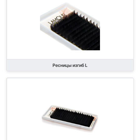
Ресницы изгиб L