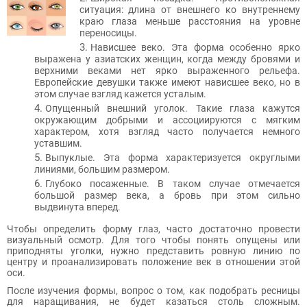
ситуация: длина от внешнего ко внутреннему
краю глаза меньше расстояния на уровне
переносицы.
Нависшее веко. Эта форма особенно ярко
выражена у азиатских женщин, когда между бровями и
верхними веками нет ярко выраженного рельефа.
Европейские девушки также имеют нависшее веко, но в
этом случае взгляд кажется усталым.
Опущенный внешний уголок. Такие глаза кажутся
окружающим добрыми и ассоциируются с мягким
характером, хотя взгляд часто получается немного
уставшим.
Выпуклые. Эта форма характеризуется округлыми
линиями, большим размером.
Глубоко посаженные. В таком случае отмечается
большой размер века, а бровь при этом сильно
выдвинута вперед.
Чтобы определить форму глаз, часто достаточно провести
визуальный осмотр. Для того чтобы понять опущены или
приподняты уголки, нужно представить ровную линию по
центру и проанализировать положение век в отношении этой
оси.
После изучения формы, вопрос о том, как подобрать ресницы
для наращивания, не будет казаться столь сложным.