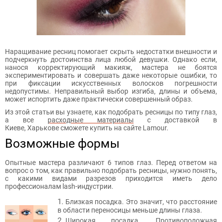
Наращивание ресниц помогает скрыть недостатки внешности и
подчеркнуть достоинства лица любой девушки. Однако если,
нанося корректирующий макияж, мастера не боятся
экспериментировать и совершать даже некоторые ошибки, то
при фиксации искусственных волосков погрешности
недопустимы. Неправильный выбор изгиба, длины и объема,
может испортить даже практически совершенный образ.
Из этой статьи вы узнаете, как подобрать ресницы по типу глаз,
а все
расходные материалы
с доставкой в
Киеве, Харькове сможете купить на сайте Lamour.
Возможные формы
Опытные мастера различают 6 типов глаз. Перед ответом на
вопрос о том, как правильно подобрать ресницы, нужно понять,
с какими видами разрезов приходится иметь дело
профессионалам lash-индустрии.
Близкая посадка. Это значит, что расстояние
в области переносицы меньше длины глаза.
Широкая посадка. Противоположная