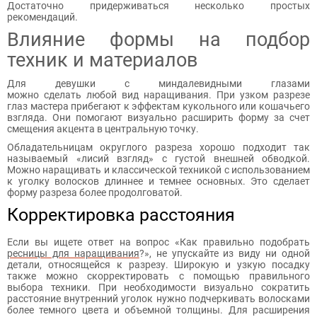
Достаточно придерживаться несколько простых
рекомендаций.
Влияние формы на подбор
техник и материалов
Для девушки с миндалевидными глазами
можно сделать любой вид наращивания. При узком разрезе
глаз мастера прибегают к эффектам кукольного или кошачьего
взгляда. Они помогают визуально расширить форму за счет
смещения акцента в центральную точку.
Обладательницам округлого разреза хорошо подходит так
называемый «лисий взгляд» с густой внешней обводкой.
Можно наращивать и классической техникой с использованием
к уголку волосков длиннее и темнее основных. Это сделает
форму разреза более продолговатой.
Корректировка расстояния
Если вы ищете ответ на вопрос «Как правильно подобрать
ресницы для наращивания
?», не упускайте из виду ни одной
детали, относящейся к разрезу. Широкую и узкую посадку
также можно скорректировать с помощью правильного
выбора техники. При необходимости визуально сократить
расстояние внутренний уголок нужно подчеркивать волосками
более темного цвета и объемной толщины. Для расширения