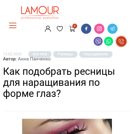
0
13.02.2020
Все теги
Ресницы
Наращивание
Автор
: Анна Панченко
Как подобрать ресницы
для наращивания по
форме глаз?