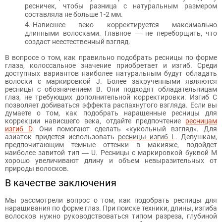
ресничек, чтобы разница с натуральным размером
составляла не больше 1-2 мм.
Нависшее веко корректируется максимально
длинными волосками. Главное ― не переборщить, что
создаст неестественный взгляд.
В вопросе о том, как правильно подобрать ресницы по форме
глаза, колоссальное значение приобретает и изгиб. Среди
доступных вариантов наиболее натуральным будут обладать
волоски с маркировкой J. Более закрученными являются
ресницы с обозначением B. Они подходят обладательницам
глаз, не требующих дополнительной корректировки. Изгиб С
позволяет добиваться эффекта распахнутого взгляда. Если вы
думаете о том, как подобрать наращенные ресницы для
коррекции нависшего века, отдайте предпочтение
ресницам
изгиб D
. Они помогают сделать «кукольный взгляд». Для
азиаток придется использовать
ресницы изгиб L
. Девушкам,
предпочитающим темные оттенки в макияже, подойдет
наиболее завитой тип ― U. Ресницы с маркировкой буквой M
хорошо увеличивают длину и объем невыразительных от
природы волосков.
В качестве заключения
Мы рассмотрели вопрос о том, как подобрать ресницы для
наращивания по форме глаз. При поиске техники, длины, изгиба
волосков нужно руководствоваться типом разреза, глубиной