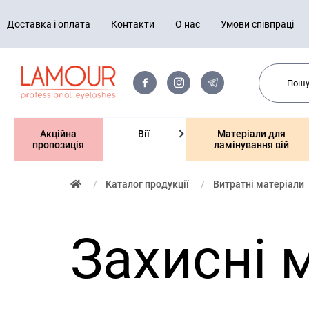
Доставка і оплата
Контакти
О нас
Умови співпраці
Акційна
Вії
Матеріали для
пропозиція
ламінування вій
Каталог продукції
Витратні матеріали
Захисні 