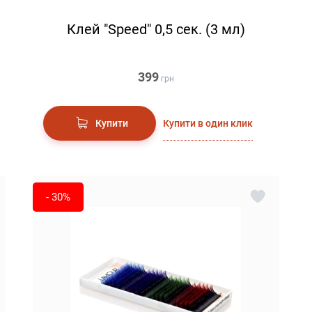
Клей "Speed" 0,5 сек. (3 мл)
399
грн
Купити в один клик
Купити
- 30%