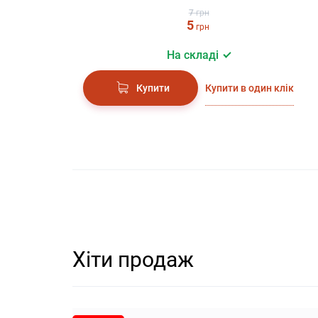
7
грн
5
грн
На складі
Купити в один клік
Купити
Хіти продаж