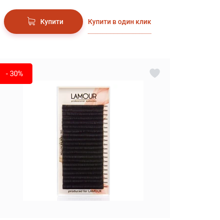
Купити в один клик
Купити
- 30%