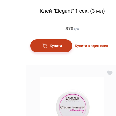
Клей "Elegant" 1 сек. (3 мл)
370
грн
Купити в один клик
Купити