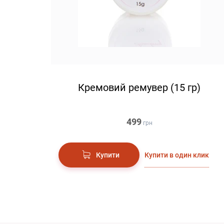
Кремовий ремувер (15 гр)
499
грн
Купити в один клик
Купити