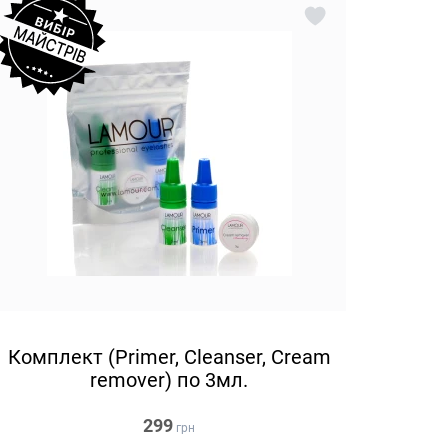
Комплект (Primer, Cleanser, Cream
remover) по 3мл.
299
грн