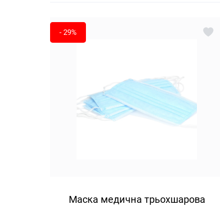
- 29%
Маска медична трьохшарова