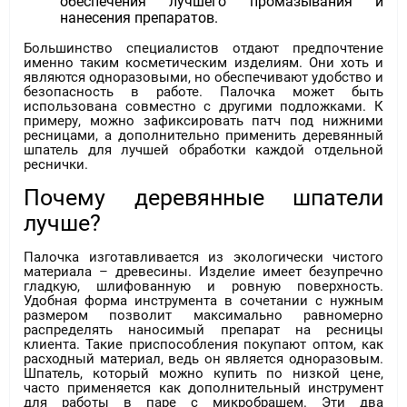
обеспечения лучшего промазывания и
нанесения препаратов.
Большинство специалистов отдают предпочтение
именно таким косметическим изделиям. Они хоть и
являются одноразовыми, но обеспечивают удобство и
безопасность в работе. Палочка может быть
использована совместно с другими подложками. К
примеру, можно зафиксировать патч под нижними
ресницами, а дополнительно применить деревянный
шпатель для лучшей обработки каждой отдельной
реснички.
Почему деревянные шпатели
лучше?
Палочка изготавливается из экологически чистого
материала – древесины. Изделие имеет безупречно
гладкую, шлифованную и ровную поверхность.
Удобная форма инструмента в сочетании с нужным
размером позволит максимально равномерно
распределять наносимый препарат на ресницы
клиента. Такие приспособления покупают оптом, как
расходный материал, ведь он является одноразовым.
Шпатель, который можно купить по низкой цене,
часто применяется как дополнительный инструмент
для работы в паре с микробрашем. Эти два