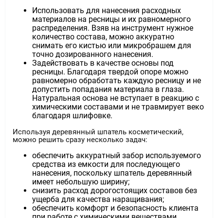
Использовать для нанесения расходных
материалов на ресницы и их равномерного
распределения. Взяв на инструмент нужное
количество состава, можно аккуратно
снимать его кистью или микробрашем для
точно дозированного нанесения.
Задействовать в качестве основы под
ресницы. Благодаря твердой опоре можно
равномерно обработать каждую ресницу и не
допустить попадания материала в глаза.
Натуральная основа не вступает в реакцию с
химическими составами и не травмирует веко
благодаря шлифовке.
Используя деревянный шпатель косметический,
можно решить сразу несколько задач:
обеспечить аккуратный забор используемого
средства из емкости для последующего
нанесения, поскольку шпатель деревянный
имеет небольшую ширину;
снизить расход дорогостоящих составов без
ущерба для качества наращивания;
обеспечить комфорт и безопасность клиента
при работе с химическими веществами,