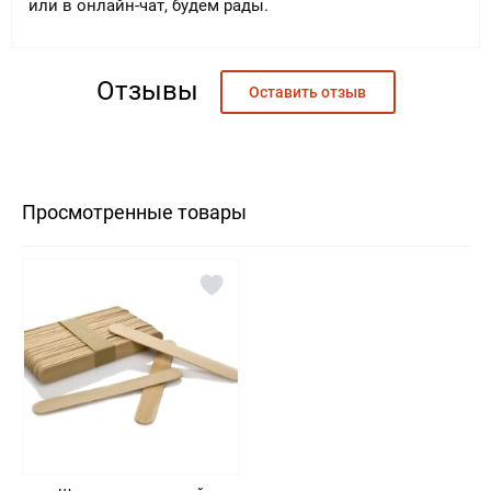
или в онлайн-чат, будем рады.
Валентина
27.05.2020
Отзывы
Оставить отзыв
Обычный шпатель, как у всех, беру вместе с основным заказом, но
обслуживание здесь на высоте, всем ремомендую! Всегда
внимательные менеджеры, быстрая доставка, скидки
Просмотренные товары