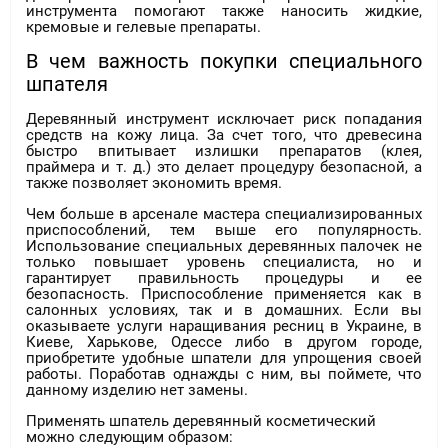
инструмента помогают также наносить жидкие,
кремовые и гелевые препараты.
В чем важность покупки специального
шпателя
Деревянный инструмент исключает риск попадания
средств на кожу лица. За счет того, что древесина
быстро впитывает излишки препаратов (клея,
праймера и т. д.) это делает процедуру безопасной, а
также позволяет экономить время.
Чем больше в арсенале мастера специализированных
приспособлений, тем выше его популярность.
Использование специальных деревянных палочек не
только повышает уровень специалиста, но и
гарантирует правильность процедуры и ее
безопасность. Приспособление применяется как в
салонных условиях, так и в домашних. Если вы
оказываете услуги наращивания ресниц в Украине, в
Киеве, Харькове, Одессе либо в другом городе,
приобретите удобные шпатели для упрощения своей
работы. Поработав однажды с ним, вы поймете, что
данному изделию нет замены.
Применять шпатель деревянный косметический
можно следующим образом: