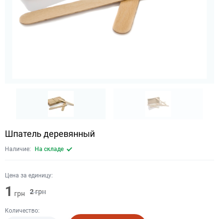
Шпатель деревянный
Наличие:
На складе
Цена за единицу:
1
2
грн
грн
Количество: