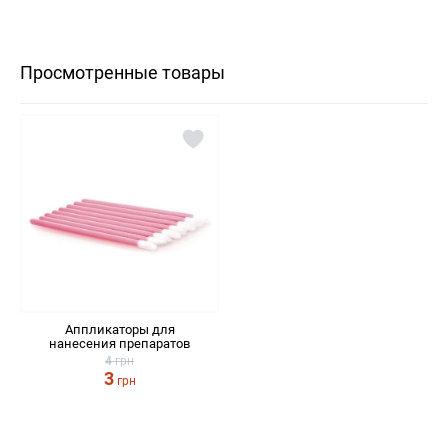
Просмотренные товары
Аппликаторы для
нанесения препаратов
4
грн
3
грн