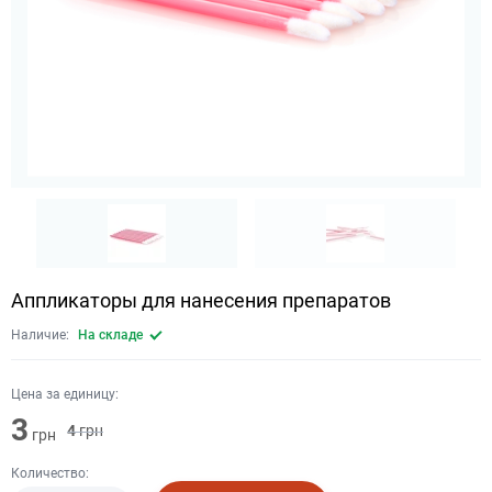
Аппликаторы для нанесения препаратов
Наличие:
На складе
Цена за единицу:
3
4
грн
грн
Количество: