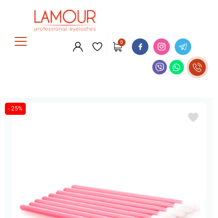
0
- 25%