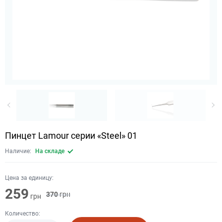
Пинцет Lamour серии «Steel» 01
Наличие:
На складе
Цена за единицу:
259
370
грн
грн
Количество: