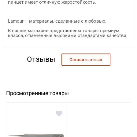
пинцет имеет отличную жаростойкость.
Lamour – материалы, сделанные с любовью.
В нашем магазине представлены товары премиум
класса, отмеченные высокими стандартами качества.
Богдана
11.06.2020
Отзывы
Оставить отзыв
Брала пинцеты в наборе с ресницами, все хорошего качества, такая
милая упаковка и подарочек покорили меня) Рекомендую и желаю
процветания!
Просмотренные товары