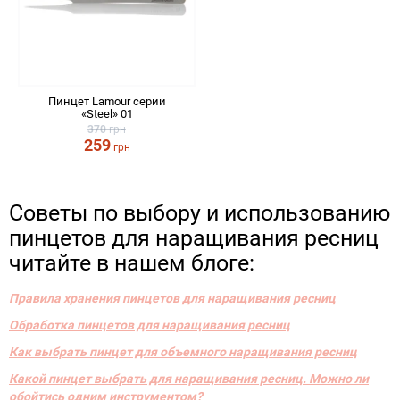
Пинцет Lamour серии
«Steel» 01
370
грн
259
грн
Советы по выбору и использованию
пинцетов для наращивания ресниц
читайте в нашем блоге:
Правила хранения пинцетов для наращивания ресниц
Обработка пинцетов для наращивания ресниц
Как выбрать пинцет для объемного наращивания ресниц
Какой пинцет выбрать для наращивания ресниц. Можно ли
обойтись одним инструментом?