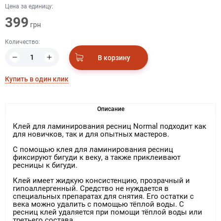
Цена за единицу:
399
грн
Количество:
В корзину
Купить в один клик
Описание
Клей для ламинирования ресниц Normal подходит как
для новичков, так и для опытных мастеров.
С помощью клея для ламинирования ресниц
фиксируют бигуди к веку, а также приклеивают
ресницы к бигуди.
Клей имеет жидкую консистенцию, прозрачный и
гипоаллергенный. Средство не нуждается в
специальных препаратах для снятия. Его остатки с
века можно удалить с помощью тёплой воды. С
ресниц клей удаляется при помощи тёплой воды или
третьего состава.