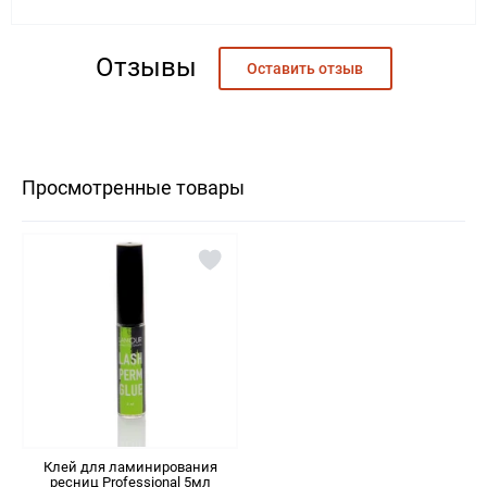
Татьяна
14.04.2021
Отзывы
Оставить отзыв
клей очень круто работает!
я 5 лет работаю с лами ресниц и давно искала быстрый клей.
Идеальный для всех ресниц, а особенно для ПЛОТНЫХ И
НЕПОСЛУШНЫХ. Он эластичный, быстро фиксирует, нет хлопьев.
Выкладка выглядит очень красиво для фото в инсте. Рекомендую!
Просмотренные товары
Клей для ламинирования
ресниц Professional 5мл