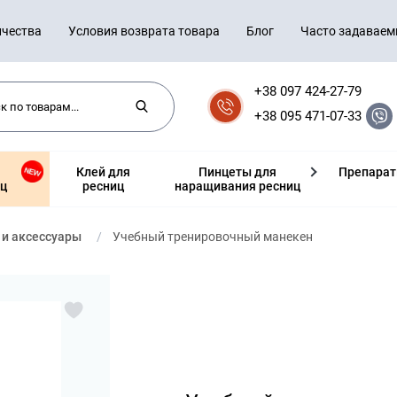
ичества
Условия возврата товара
Блог
Часто задаваем
+38 097 424-27-79
+38 095 471-07-33
Клей для
Пинцеты для
Препара
ц
ресниц
наращивания ресниц
и аксессуары
Учебный тренировочный манекен