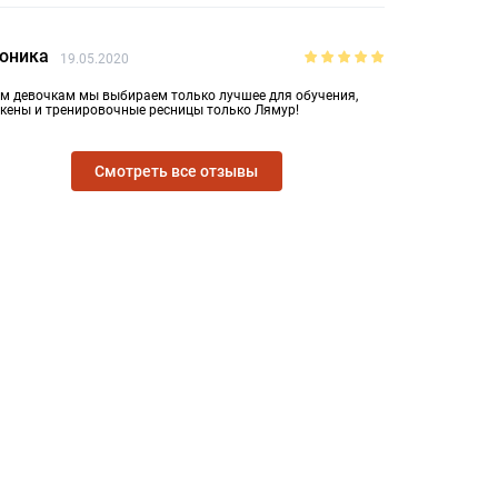
оника
19.05.2020
м девочкам мы выбираем только лучшее для обучения,
кены и тренировочные ресницы только Лямур!
Смотреть все отзывы