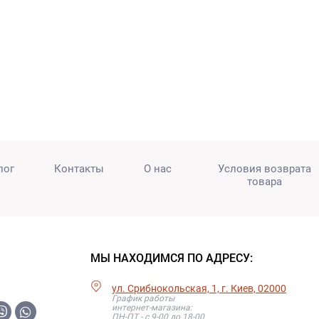
лог
Контакты
О нас
Условия возврата
товара
МЫ НАХОДИМСЯ ПО АДРЕСУ:
ул. Срибнокольская, 1, г. Киев, 02000
График работы
интернет-магазина:
ПН-ПТ - с 9-00 до 18-00