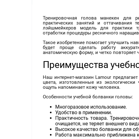
Тренировочная голова манекен для р
практических занятий и оттачивания т
лэйшмейкеров модель для практики т
отработки процедуры ресничного наращив
Такое изобретение помогает улучшить навы
будет проще сделать работу аккурат
анатомическую форму, и четко повторяет 
Преимущества учебно
Наш интернет-магазин Lamour предлагае
цвета, изготовленные из экологически 
ощупь напоминает кожу человека.
Особенности учебной болванки головы:
Многоразовое использование.
Удобство в применении.
Практичность товара. Тренировоч
очищается, не теряет внешнего вид
Высокое качество болванки для об
Работа максимально приближена к