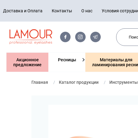
Доставка и Оплата
Контакты
О нас
Условия сотрудн
Акционное
Ресницы
Материалы для
предложение
ламинирования ресни
Главная
Каталог продукции
Инструменты 