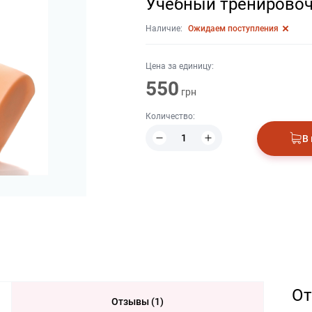
Учебный тренирово
Наличие:
Ожидаем поступления
Цена за единицу:
550
грн
Количество:
В
О
Отзывы (1)