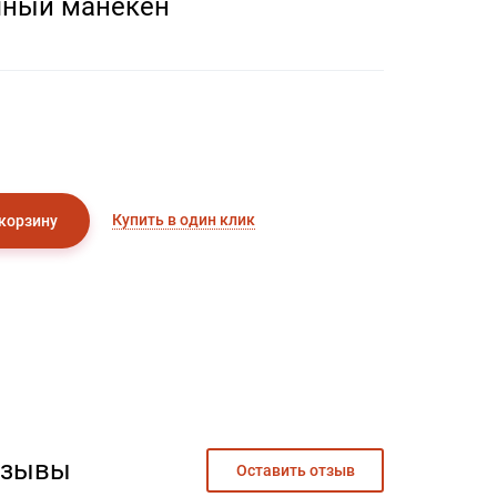
чный манекен
Купить в один клик
 корзину
тзывы
Оставить отзыв